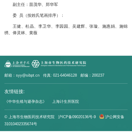
副主任：苗茂华、郑华军
委 员（按姓氏笔画排序）：
王健、杜晶、李卫华、李园园、吴建辉、张璇、施惠娟、施锦
绣、俸灵林、黄薇
邮箱：syy@sibpt.cn 传真: 021-64046128 邮编：200237
友情链接:
《中华生殖与避孕杂志》
上海计生所医院
© 上海市生物医药技术研究院
沪ICP备09020136号-9
沪公网安备
31010402335674号