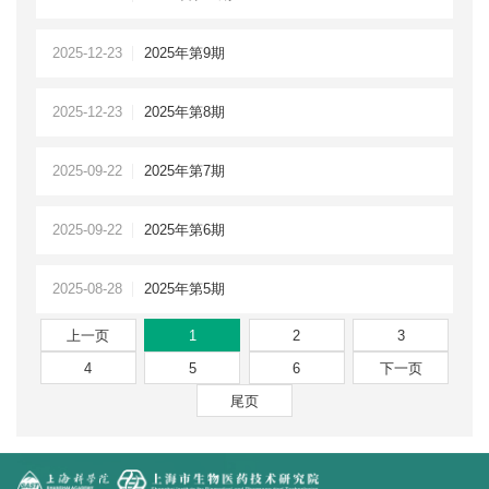
2025-12-23
2025年第9期
2025-12-23
2025年第8期
2025-09-22
2025年第7期
2025-09-22
2025年第6期
2025-08-28
2025年第5期
上一页
1
2
3
4
5
6
下一页
尾页