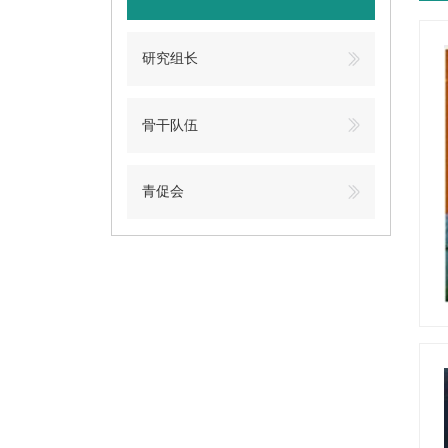
研究组长
骨干队伍
青促会