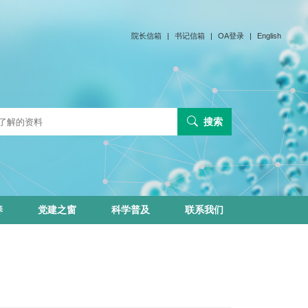
院长信箱
|
书记信箱
|
OA登录
|
English
搜索
养
党建之窗
科学普及
联系我们