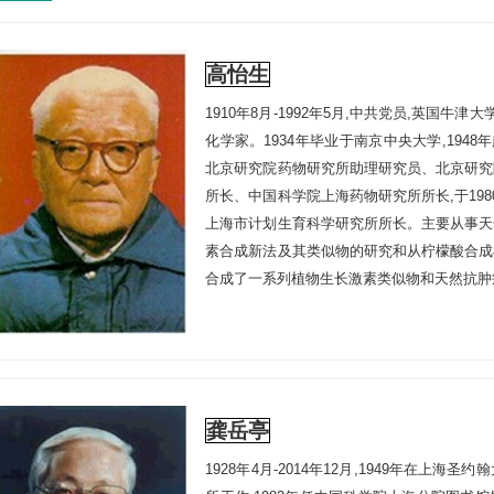
高怡生
1910年8月-1992年5月,中共党员,英国
化学家。1934年毕业于南京中央大学,194
北京研究院药物研究所助理研究员、北京研究
所长、中国科学院上海药物研究所所长,于1980年
上海市计划生育科学研究所所长。主要从事天
素合成新法及其类似物的研究和从柠檬酸合成
合成了一系列植物生长激素类似物和天然抗肿
龚岳亭
1928年4月-2014年12月,1949年在