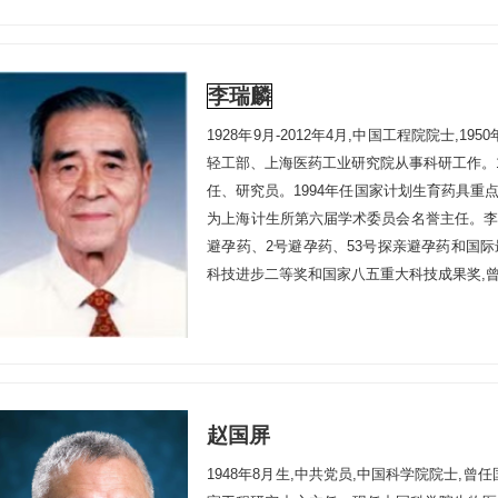
籍院士,英国医学科学院荣誉院士等。
李瑞麟
1928年9月-2012年4月,中国工程院院士,
轻工部、上海医药工业研究院从事科研工作。
任、研究员。1994年任国家计划生育药具重点实
为上海计生所第六届学术委员会名誉主任。李
避孕药、2号避孕药、53号探亲避孕药和国际最早
科技进步二等奖和国家八五重大科技成果奖,
赵国屏
1948年8月生,中共党员,中国科学院院士,