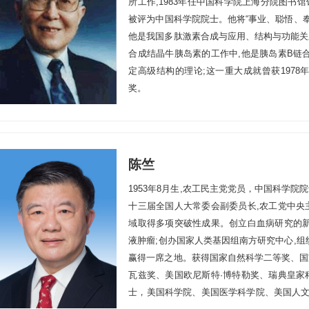
所工作,1983年任中国科学院上海分院图书馆馆
被评为中国科学院院士。他将“事业、聪悟、
他是我国多肽激素合成与应用、结构与功能关
合成结晶牛胰岛素的工作中,他是胰岛素B链
定高级结构的理论;这一重大成就曾获1978
奖。
陈竺
1953年8月生,农工民主党党员，中国科学
十三届全国人大常委会副委员长,农工党中央
域取得多项突破性成果。创立白血病研究的新
液肿瘤;创办国家人类基因组南方研究中心,
赢得一席之地。获得国家自然科学二等奖、国
瓦兹奖、美国欧尼斯特·博特勒奖、瑞典皇家
士，美国科学院、美国医学科学院、美国人文