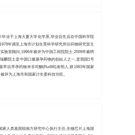
1950年毕业于上海大夏大学化学系,毕业后先后在中国科学院
1978年调至上海市计划生育科学研究所任药物研究室主
验室顾问,1996年被评为中国工程院院士,2009年被聘
瑞麟院士是中国口服避孕药物的创始人之一,是我国1号
抗早孕药物米非司酮(Ru486)发明人,获1993年国家
曾被评为上海市和国家计生委科技功臣。
曾任国家人类基因组南方研究中心执行主任,生物芯片上海国