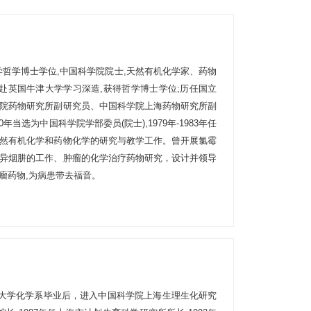
牛津大学哲学博士学位,中国科学院院士,天然有机化学家、药物
8年赴英国牛津大学学习深造,获得哲学博士学位;历任国立
院药物研究所副研究员、中国科学院上海药物研究所副
当选为中国科学院学部委员(院士),1979年-1983年任
然有机化学和药物化学的研究与教学工作。曾开展氯霉
异烟肼的工作、肿瘤的化学治疗药物研究，设计并领导
瘤药物,为病患带去福音。
上海圣约翰大学化学系毕业后，进入中国科学院上海生理生化研究