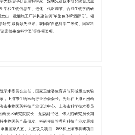
学大数据中心首席科学家、深圳先进技术研究院合成生
组学和生物信息学、进化、代谢调节、合成生物学的研
研发出一批细胞工厂并构建首例“单染色体啤酒酵母”。领
病学研究,取得领先成果。获国家自然科学二等奖、国家科
“谈家桢生命科学奖”等多项奖项。
院学术委员会主任，国家卫健委生育调节药械重点实验
家，上海市生物医药行业协会会长。先后在上海五洲药
海市生物医药科技产业促进中心、上海市科学技术委员
生物医药技术研究院院长、党委副书记。傅大煦研究员长期
持生物医药产品研发、科研项目管理和科技产业发展规
承担国家八五、九五攻关项目、863和上海市科研项目