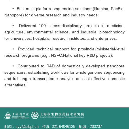
• Built multi-platform sequencing solutions (Illumina, PacBio,
Nanopore) for diverse research and industry needs.
• Delivered 100+ cross-disciplinary projects in medicine,
agriculture, environmental science, and industrial biotechnology
for universities, hospitals, research institutes, and enterprises.
• Provided technical support for provincial/ministerial-level
research programs (e.g., NSFC,National key R&D projects).
• Contributed to R&D of domestically developed nanopore
sequencers, establishing workflows for whole genome sequencing
and full-length transcriptome analysis as cost-effective domestic
alternatives.
邮箱：syy@sibpt.cn 传真: 021-64046128 邮编：200237