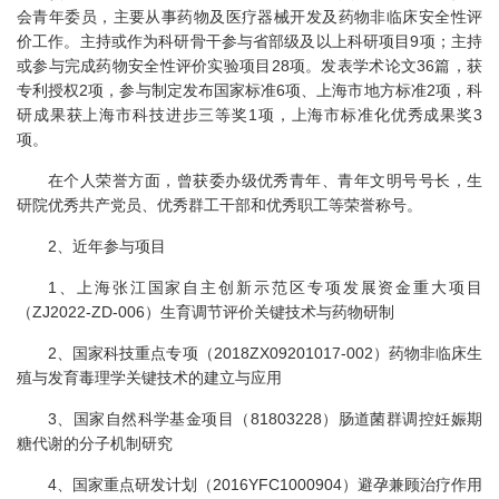
会青年委员，主要从事药物及医疗器械开发及药物非临床安全性评
价工作。主持或作为科研骨干参与省部级及以上科研项目9项；主持
或参与完成药物安全性评价实验项目28项。发表学术论文36篇，获
专利授权2项，参与制定发布国家标准6项、上海市地方标准2项，科
研成果获上海市科技进步三等奖1项，上海市标准化优秀成果奖3
项。
在个人荣誉方面，曾获委办级优秀青年、青年文明号号长，生
研院优秀共产党员、优秀群工干部和优秀职工等荣誉称号。
2、近年参与项目
1、上海张江国家自主创新示范区专项发展资金重大项目
（ZJ2022-ZD-006）生育调节评价关键技术与药物研制
2、国家科技重点专项（2018ZX09201017-002）药物非临床生
殖与发育毒理学关键技术的建立与应用
3、国家自然科学基金项目（81803228）肠道菌群调控妊娠期
糖代谢的分子机制研究
4、国家重点研发计划（2016YFC1000904）避孕兼顾治疗作用